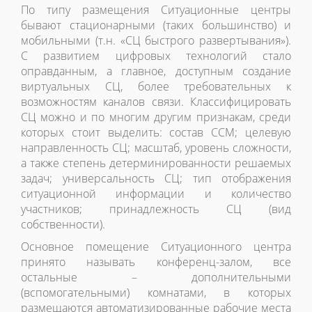
По типу размещения Ситуационные центры
бывают стационарными (таких большинство) и
мобильными (т.н. «СЦ быстрого развертывания»).
С развитием цифровых технологий стало
оправданным, а главное, доступным создание
виртуальных СЦ, более требовательных к
возможностям каналов связи. Классифицировать
СЦ можно и по многим другим признакам, среди
которых стоит выделить: состав ССМ; целевую
направленность СЦ; масштаб, уровень сложности,
а также степень детерминированности решаемых
задач; универсальность СЦ; тип отображения
ситуационной информации и количество
участников; принадлежность СЦ (вид
собственности).
Основное помещение Ситуационного центра
принято называть конференц-залом, все
остальные – дополнительными
(вспомогательными) комнатами, в которых
размещаются автоматизированные рабочие места