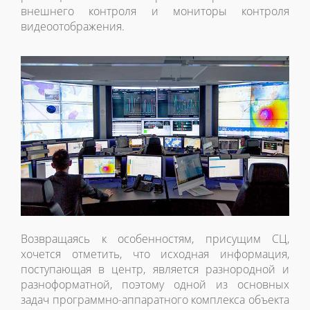
внешнего контроля и мониторы контроля
видеоотображения.
Возвращаясь к особенностям, присущим СЦ,
хочется отметить, что исходная информация,
поступающая в центр, является разнородной и
разноформатной, поэтому одной из основных
задач программно-аппаратного комплекса объекта