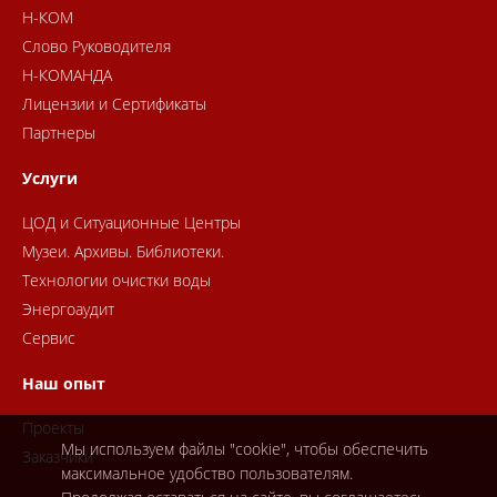
Н-КОМ
Слово Руководителя
Н-КОМАНДА
Лицензии и Сертификаты
Партнеры
Услуги
ЦОД и Ситуационные Центры
Музеи. Архивы. Библиотеки.
Технологии очистки воды
Энергоаудит
Сервис
Наш опыт
Проекты
Мы используем файлы "cookie", чтобы обеспечить
Заказчики
максимальное удобство пользователям.