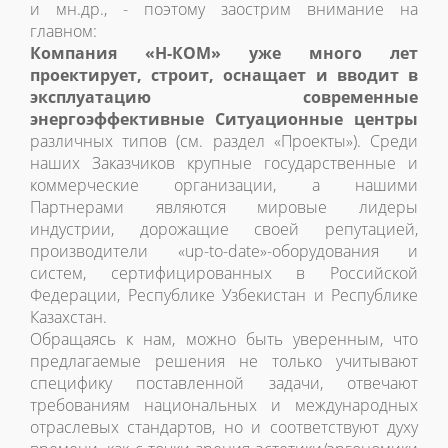
и мн.др., - поэтому заострим внимание на
главном:
Компания «Н-КОМ» уже много лет
проектирует, строит, оснащает и вводит в
эксплуатацию современные
энергоэффективные Ситуационные центры
различных типов (см. раздел «Проекты»). Среди
наших Заказчиков крупные государственные и
коммерческие организации, а нашими
Партнерами являются мировые лидеры
индустрии, дорожащие своей репутацией,
производители «up-to-date»-оборудования и
систем, сертифицированных в Российской
Федерации, Республике Узбекистан и Республике
Казахстан.
Обращаясь к нам, можно быть уверенным, что
предлагаемые решения не только учитывают
специфику поставленной задачи, отвечают
требованиям национальных и международных
отраслевых стандартов, но и соответствуют духу